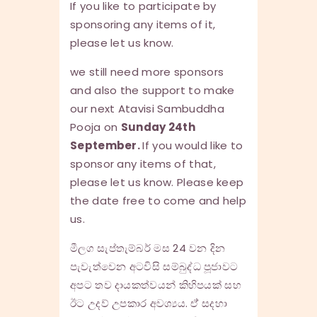
If you like to participate by
sponsoring any items of it,
please let us know.
we still need more sponsors
and also the support to make
our next Atavisi Sambuddha
Pooja on
Sunday 24th
September.
If you would like to
sponsor any items of that,
please let us know. Please keep
the date free to come and help
us.
මීලග සැප්තැම්බර් මස 24 වන දින
පැවැත්වෙන අටවිසි සම්බුද්ධ පූජාවට
අපට තව දායකත්වයන් කිහිපයක් සහ
ඊට උදව් උපකාර අවශ්‍යය. ඒ් සදහා