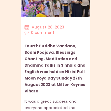
August 28, 2023
0
comment
Fourth Buddha Vandana,
Bodhi Poojava, Blessings
Chanting, Meditation and
Dhamma Talks in Sinhala and
English was held on Nikini Full
Moon Poya Day Sunday 27th
August 2023 at Milton Keynes
Vihara.
It was a great success and
everyone appreciated the