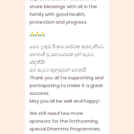
share blessings with all in the
family with good health,
protection and progress.
මෙම උතුම් පිංකම සාර්ථක කරගැනීමට
සහභාගී වූ සහයෝයක දුන් සැමට
ස්තූතියි!
ඔබ සැමට තුනුරුවන් සරණයි
Thank you all for supporting and
participating to make it a great
success.
May you all be well and happy!
We still need few more
sponsors for the forthcoming
special Dhamma Programmes.