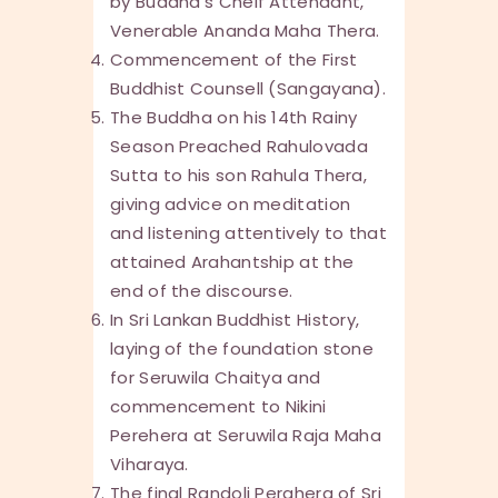
by Buddha’s Cheif Attendant,
Venerable Ananda Maha Thera.
Commencement of the First
Buddhist Counsell (Sangayana).
The Buddha on his 14th Rainy
Season Preached Rahulovada
Sutta to his son Rahula Thera,
giving advice on meditation
and listening attentively to that
attained Arahantship at the
end of the discourse.
In Sri Lankan Buddhist History,
laying of the foundation stone
for Seruwila Chaitya and
commencement to Nikini
Perehera at Seruwila Raja Maha
Viharaya.
The final Randoli Perahera of Sri