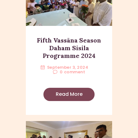
Fifth Vassāna Season
Daham Sisila
Programme 2024
September 3, 2024
0
comment
Read More