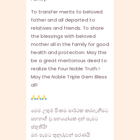
To transfer merits to beloved
father and all departed to
relatives and friends. To share
the blessings with beloved
mother all in the family for good
health and protection. May this
be a great meritorious deed to
realize the Four Noble Truth.!
May the Noble Triple Gem Bless
all!
මෙම උතුම් පිංකම සාර්ථක කරගැනීමට
සහභාගී වූ සහයෝයක දුන් සැමට
ස්තූතියි!
ඔබ සැමට තුනුරුවන් සරණයි