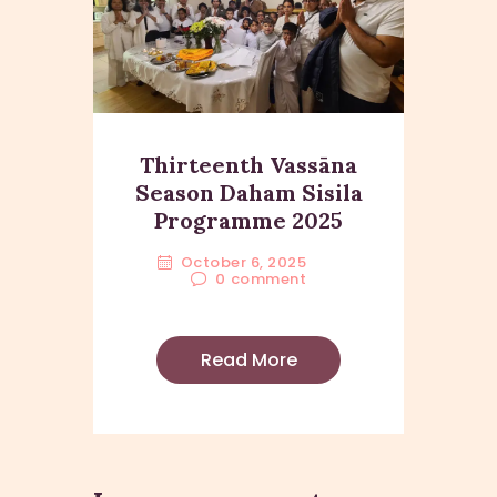
Thirteenth Vassāna
Season Daham Sisila
Programme 2025
October 6, 2025
0
comment
Read More