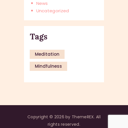
News
Uncategorized
Tags
Meditation
Mindfulness
Copyright © 2026 by ThemeREX. All
rights reserved.