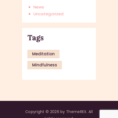
News
Uncategorized
Tags
Meditation
Mindfulness
Copyright © 2026 by ThemeREX. All