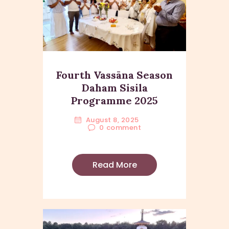
Fourth Vassāna Season
Daham Sisila
Programme 2025
August 8, 2025
0
comment
Read More