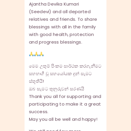
Ajantha Devika Kumari
(Seedevi) and all departed
relatives and friends. To share
blessings with all in the family
with good health, protection
and progress blessings.
මෙම උතුම් පිංකම සාර්ථක කරගැනීමට
සහභාගී වූ සහයෝයක දුන් සැමට
ස්තූතියි!
ඔබ සැමට තුනුරුවන් සරණයි
Thank you all for supporting and
participating to make it a great
success.
May you all be well and happy!