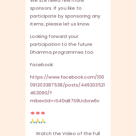
We still need few more
sponsors. If you like to
participate by sponsoring any
items, please let us know.
Looking forward your
participation to the future
Dhamma programmes too.
Facebook:
https://www.facebook.com/100
091203387538/posts/449203521
463090/?
mibextid=rS40aB7S9Ucbxw6v
Watch the Video of the Full