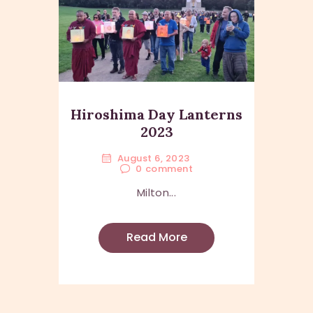
Hiroshima Day Lanterns
2023
August 6, 2023
0
comment
Milton...
Read More