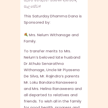
සැලසේවා!
This Saturday Dhamma Dana is
Sponsored by:
Mrs. Nelum Withanage and
Family.
To transfer merits to Mrs.
Nelum’s beloved late husband
Dr Athula Senarathna
Withanage, Uncle Mr Piyasena
De Silva, Mr. Rajindra’s parents
Mr. Loku Bandara Ranaweera
and Mrs. Helina Ranaweera and
all departed to relatives and
friends. To wish all in the family
for good health, progress and