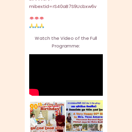
mibextid=rS40aB7S9Ucbxw6v
Watch the Video of the Full
Programme: