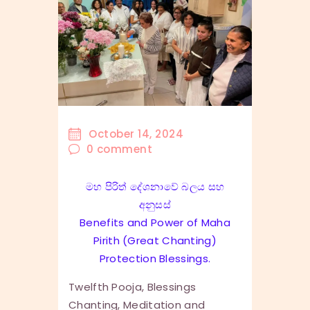
October 14, 2024
0
comment
මහ පිරිත් දේශනාවේ බලය සහ
අනුසස්
Benefits and Power of Maha
Pirith (Great Chanting)
Protection Blessings.
Twelfth Pooja, Blessings
Chanting, Meditation and