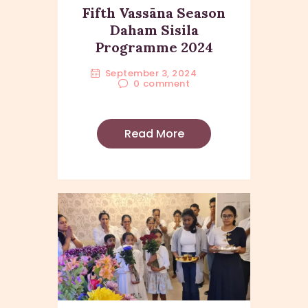
Fifth Vassāna Season
Daham Sisila
Programme 2024
September 3, 2024
0
comment
Read More