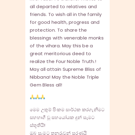
all departed to relatives and
friends. To wish all in the family
for good health, progress and
protection. To share the
blessings with venerable monks
of the vihara. May this be a
great meritorious deed to
realize the Four Noble Truth.!
May all attain Supreme Bliss of
Nibbana! May the Noble Triple
Gem Bless all!
මෙම උතුම් පිංකම සාර්ථක කරගැනීමට
සහභාගී වූ සහයෝයක දුන් සැමට
ස්තූතියි!
ඔබ සැමට තුනුරුවන් සරණයි