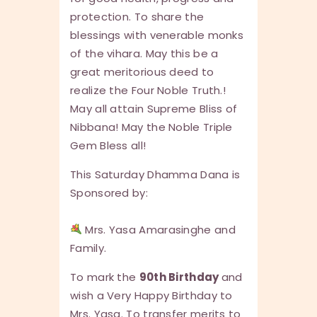
protection. To share the
blessings with venerable monks
of the vihara. May this be a
great meritorious deed to
realize the Four Noble Truth.!
May all attain Supreme Bliss of
Nibbana! May the Noble Triple
Gem Bless all!
This Saturday Dhamma Dana is
Sponsored by:
Mrs. Yasa Amarasinghe and
Family.
To mark the
90th Birthday
and
wish a Very Happy Birthday to
Mrs. Yasa. To transfer merits to