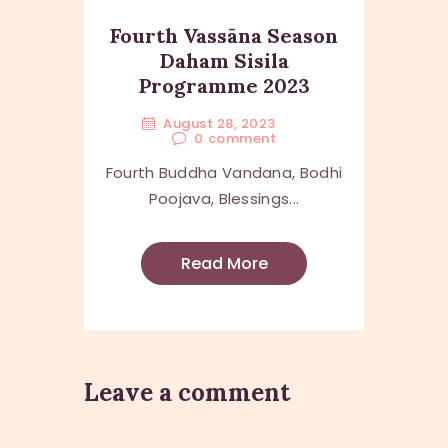
Fourth Vassāna Season
Daham Sisila
Programme 2023
August 28, 2023
0
comment
Fourth Buddha Vandana, Bodhi
Poojava, Blessings...
Read More
Leave a comment