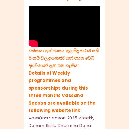
වස්සාන තුන් මාසය තුල සිදු කරණ සති
පිංකම් වල දායකත්වයන් පහත වෙබ්
අඩවියෙන් දැන ගත හැකිය:
Details of Weekly
programmes and
sponsorships during this
three months Vassana
Season are available on the
following website link:
Vassāna Season 2025 Weekly
Daham Sisila Dhamma Dana