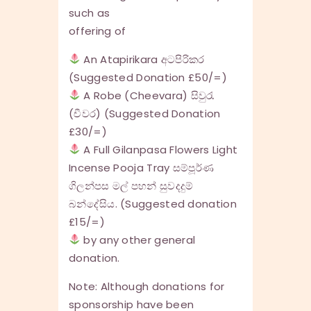
such as
offering of
An Atapirikara අටපිරිකර
(Suggested Donation £50/=)
A Robe (Cheevara) සිවුරැ
(චීවර) (Suggested Donation
£30/=)
A Full Gilanpasa Flowers Light
Incense Pooja Tray සම්පූර්ණ
ගිලන්පස මල් පහන් සුවදදුම්
බන්දේසිය. (Suggested donation
£15/=)
by any other general
donation.
Note: Although donations for
sponsorship have been