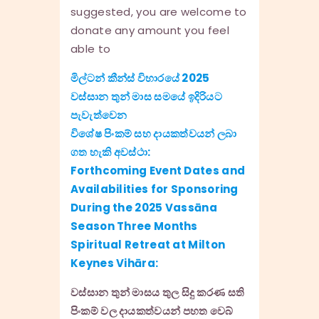
suggested, you are welcome to
donate any amount you feel
able to
මිල්ටන් කීන්ස් විහාරයේ 2025
වස්සාන තුන් මාස සමයේ ඉදිරියට
පැවැත්වෙන
විශේෂ පිංකම් සහ දායකත්වයන් ලබා
ගත හැකි අවස්ථා:
Forthcoming Event Dates and
Availabilities for Sponsoring
During the 2025 Vassāna
Season Three Months
Spiritual Retreat at Milton
Keynes Vihāra:
වස්සාන තුන් මාසය තුල සිදු කරණ සති
පිංකම් වල දායකත්වයන් පහත වෙබ්