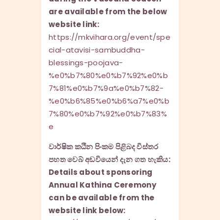
are available from the below
website link:
https://mkvihara.org/event/spe
cial-atavisi-sambuddha-
blessings-poojava-
%e0%b7%80%e0%b7%92%e0%b
7%81%e0%b7%9a%e0%b7%82-
%e0%b6%85%e0%b6%a7%e0%b
7%80%e0%b7%92%e0%b7%83%
e
වාර්ෂික කඨින පිංකම පිළිබද විස්තර
පහත වෙබ් අඩවියෙන් දැන ගත හැකිය:
Details about sponsoring
Annual Kathina Ceremony
can be available from the
website link below: