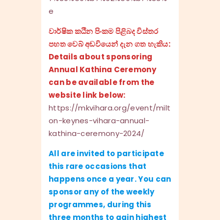
e
වාර්ෂික කඨින පිංකම පිළිබද විස්තර
පහත වෙබ් අඩවියෙන් දැන ගත හැකිය:
Details about sponsoring
Annual Kathina Ceremony
can be available from the
website link below:
https://mkvihara.org/event/milt
on-keynes-vihara-annual-
kathina-ceremony-2024/
All are invited to participate
this rare occasions that
happens once a year. You can
sponsor any of the weekly
programmes, during this
three months to gain highest