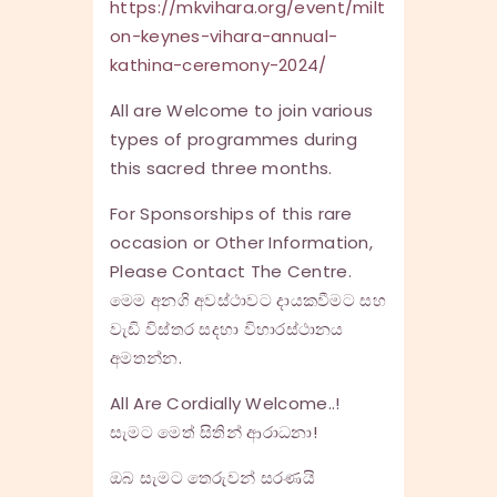
https://mkvihara.org/event/milt
on-keynes-vihara-annual-
kathina-ceremony-2024/
All are Welcome to join various
types of programmes during
this sacred three months.
For Sponsorships of this rare
occasion or Other Information,
Please Contact The Centre.
මෙම අනගි අවස්ථාවට දායකවීමට සහ
වැඩි විස්තර සදහා විහාරස්ථානය
අමතන්න.
All Are Cordially Welcome..!
සැමට මෙත් සිතින් ආරාධනා!
ඔබ සැමට තෙරුවන් සරණයි