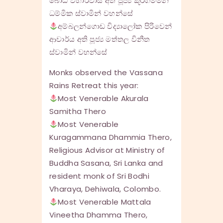
බෝධි විහාරවාසී අති පූජ්‍ය කූරගම්මන
ධම්මික ස්වාමින් වහන්සේ
අම්බලන්ගොඩ විද්‍යාලෝක පිරිවෙන්
ආචාර්ය අති පූජ්‍ය මත්තල විනීත
ස්වාමින් වහන්සේ
Monks observed the Vassana
Rains Retreat this year:
Most Venerable Akurala
Samitha Thero
Most Venerable
Kuragammana Dhammia Thero,
Religious Advisor at Ministry of
Buddha Sasana, Sri Lanka and
resident monk of Sri Bodhi
Vharaya, Dehiwala, Colombo.
Most Venerable Mattala
Vineetha Dhamma Thero,