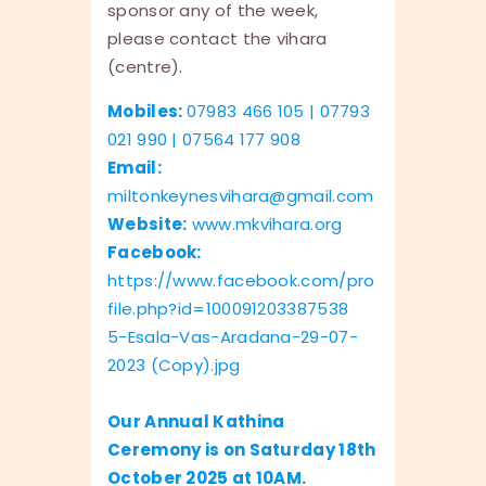
sponsor any of the week,
please contact the vihara
(centre).
Mobiles:
07983 466 105 | 07793
021 990 | 07564 177 908
Email:
miltonkeynesvihara@gmail.com
Website:
www.mkvihara.org
Facebook:
https://www.facebook.com/pro
file.php?id=100091203387538
5-Esala-Vas-Aradana-29-07-
2023 (Copy).jpg
Our Annual Kathina
Ceremony is on Saturday 18th
October 2025 at 10AM.