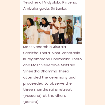
Teacher of Vidyaloka Pirivena,
Ambalangoda, Sri Lanka.
Most Venerable Akurala
Samitha Thera, Most Venerable
Kuragammana Dhammika Thero
and Most Venerable Mattala
Vineetha Dhamma Thera
attended the ceremony and
proceeded to observe the
three months rains retreat
(vassana) at the vihara
(centre).