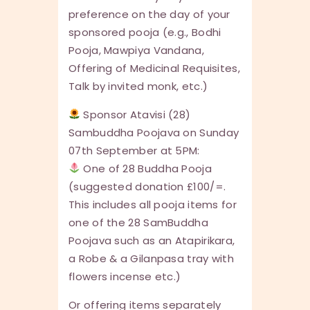
preference on the day of your
sponsored pooja (e.g., Bodhi
Pooja, Mawpiya Vandana,
Offering of Medicinal Requisites,
Talk by invited monk, etc.)
Sponsor Atavisi (28)
Sambuddha Poojava on Sunday
07th September at 5PM:
One of 28 Buddha Pooja
(suggested donation £100/=.
This includes all pooja items for
one of the 28 SamBuddha
Poojava such as an Atapirikara,
a Robe & a Gilanpasa tray with
flowers incense etc.)
Or offering items separately