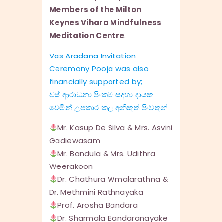
Members of the Milton
Keynes Vihara Mindfulness
Meditation Centre
.
Vas Aradana Invitation
Ceremony Pooja was also
financially supported by;
වස් ආරාධනා පිංකම සදහා දායක
වෙමින් උපකාර කල අනිකුත් පිංවතුන්
Mr. Kasup De Silva & Mrs. Asvini
Gadiewasam
Mr. Bandula & Mrs. Udithra
Weerakoon
Dr. Chathura Wmalarathna &
Dr. Methmini Rathnayaka
Prof. Arosha Bandara
Dr. Sharmala Bandaranayake