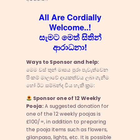
All Are Cordially
Welcome..!
සැමට මෙත් සිතින්
ආරාධනා!
Ways to Sponsor and help:
මෙම වස් තුන් මාසය පුරා පැවැත්වෙන
පිංකම් මාලාවේ දායකත්වය ලබා ගැනීම
හෝ ඊට සම්බන්ද විය හැකි ක්‍රම:
Sponsor one of 12 Weekly
Pooja:
A suggested donation for
one of the 12 weekly poojas is
£100/=, in addition to preparing
the pooja items such as flowers,
gilanpasa, lights, etc. It is possible