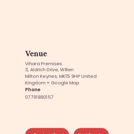
Venue
Vihara Premises
3, Aldrich Drive, Willen
Milton Keynes
,
MK15 9HP
United
Kingdom
+ Google Map
Phone
07791880157