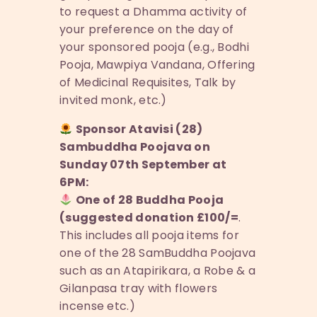
to request a Dhamma activity of
your preference on the day of
your sponsored pooja (e.g., Bodhi
Pooja, Mawpiya Vandana, Offering
of Medicinal Requisites, Talk by
invited monk, etc.)
Sponsor Atavisi (28)
Sambuddha Poojava on
Sunday 07th September at
6PM:
One of 28 Buddha Pooja
(suggested donation £100/=
.
This includes all pooja items for
one of the 28 SamBuddha Poojava
such as an Atapirikara, a Robe & a
Gilanpasa tray with flowers
incense etc.)